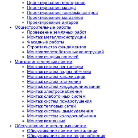
Проектирование ресторанов
Проектирование склада
Проектирование торговых центров
Проектирование магазинов
Проектирование ангаров
Общестроительные работы
Проведение земляных работ
Монтаж металлоконструкций
Фасадные работы
Строительство фундаментов
Монтаж железобетонных конструкций
Монтаж сэндвич панелей
Монтаж инженерных систем
Монтаж систем вентиляции
Монтаж систем водоснабжения
Монтаж систем канализации
Монтаж систем отопления
Монтаж систем кондиционирования
Монтаж электроснабжения
Монтаж слаботочных систем
Монтаж систем пожаротушения
Монтаж тепловых сетей
Монтаж системы дымоудаления
Монтаж систем холодоснабжения
Монтаж котельных
Обслуживание инженерных систем
Обслуживание систем вентиляции
Обслуживание систем водоснабжения