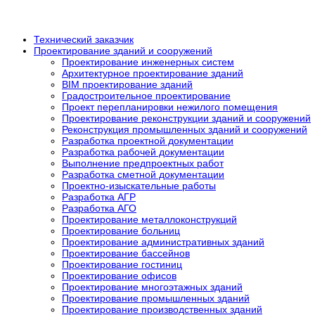
Технический заказчик
Проектирование зданий и сооружений
Проектирование инженерных систем
Архитектурное проектирование зданий
BIM проектирование зданий
Градостроительное проектирование
Проект перепланировки нежилого помещения
Проектирование реконструкции зданий и сооружений
Реконструкция промышленных зданий и сооружений
Разработка проектной документации
Разработка рабочей документации
Выполнение предпроектных работ
Разработка сметной документации
Проектно-изыскательные работы
Разработка АГР
Разработка АГО
Проектирование металлоконструкций
Проектирование больниц
Проектирование административных зданий
Проектирование бассейнов
Проектирование гостиниц
Проектирование офисов
Проектирование многоэтажных зданий
Проектирование промышленных зданий
Проектирование производственных зданий