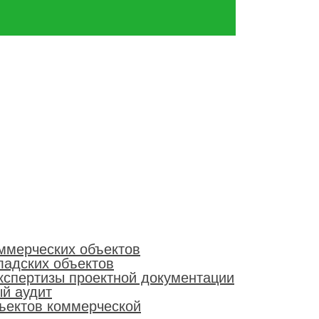
ммерческих объектов
ладских объектов
кспертизы проектной документации
й аудит
ъектов коммерческой