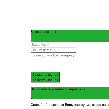
Заказать звонок
Даю согласие на обработку моих персональных да
Политика cookie
и
Согласие
в отношении обработк
Заказать звонок
Заказать звонок
Ваша заявка успешно отправлена!
Спасибо большое за Вашу заявку, мы скоро свя