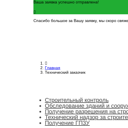
Ваша заявка успешно отправлена!
Спасибо большое за Вашу заявку, мы скоро свяж
Главная
Технический заказчик
Строительный контроль
Обследование зданий и соору
Получение разрешения на стр
Технический надзор за строит
Получение ГПЗУ