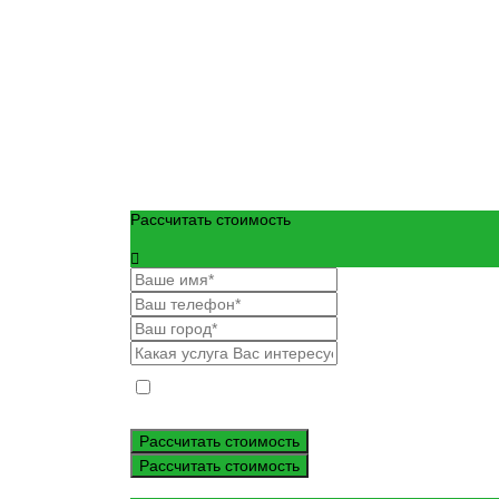
Рассчитать стоимость
Даю согласие на обработку моих персональных дан
данных размещены в общем доступе по ссылкам*.
Рассчитать стоимость
Рассчитать стоимость