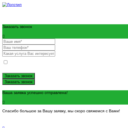
8 (977) 360-16-58
8 (496) 623-08-20
Заказать звонок
Даю согласие на обработку моих персональных данных и проинформир
по ссылкам*.
Заказать звонок
Заказать звонок
Ваша заявка успешно отправлена!
Спасибо большое за Вашу заявку, мы скоро свяжемся с Вами!