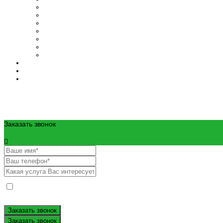
8 (977) 360-16-58
8 (496) 623-08-20
Заказать звонок
Даю согласие на обработку моих персональных данных и проинформир
по ссылкам*.
Заказать звонок
Заказать звонок