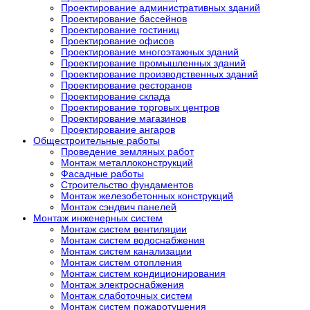
Проектирование административных зданий
Проектирование бассейнов
Проектирование гостиниц
Проектирование офисов
Проектирование многоэтажных зданий
Проектирование промышленных зданий
Проектирование производственных зданий
Проектирование ресторанов
Проектирование склада
Проектирование торговых центров
Проектирование магазинов
Проектирование ангаров
Общестроительные работы
Проведение земляных работ
Монтаж металлоконструкций
Фасадные работы
Строительство фундаментов
Монтаж железобетонных конструкций
Монтаж сэндвич панелей
Монтаж инженерных систем
Монтаж систем вентиляции
Монтаж систем водоснабжения
Монтаж систем канализации
Монтаж систем отопления
Монтаж систем кондиционирования
Монтаж электроснабжения
Монтаж слаботочных систем
Монтаж систем пожаротушения