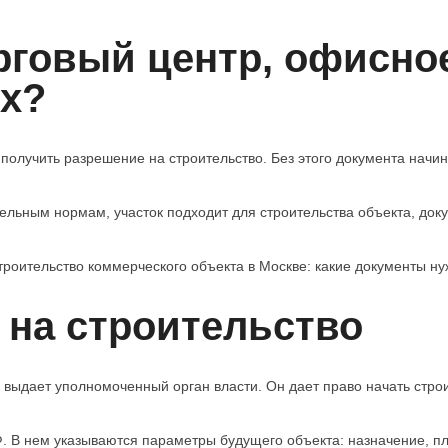
рговый центр, офисно
х?
получить разрешение на строительство. Без этого документа начин
ельным нормам, участок подходит для строительства объекта, док
роительство коммерческого объекта в Москве: какие документы нуж
 на строительство
выдает уполномоченный орган власти. Он дает право начать строи
РФ. В нем указываются параметры будущего объекта: назначение, п