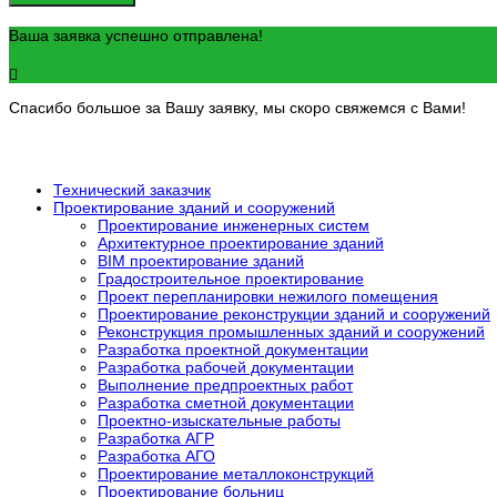
Ваша заявка успешно отправлена!
Спасибо большое за Вашу заявку, мы скоро свяжемся с Вами!
Технический заказчик
Проектирование зданий и сооружений
Проектирование инженерных систем
Архитектурное проектирование зданий
BIM проектирование зданий
Градостроительное проектирование
Проект перепланировки нежилого помещения
Проектирование реконструкции зданий и сооружений
Реконструкция промышленных зданий и сооружений
Разработка проектной документации
Разработка рабочей документации
Выполнение предпроектных работ
Разработка сметной документации
Проектно-изыскательные работы
Разработка АГР
Разработка АГО
Проектирование металлоконструкций
Проектирование больниц