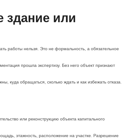
е здание или
ать работы нельзя. Это не формальность, а обязательное
ументация прошла экспертизу. Без него объект признают
ны, куда обращаться, сколько ждать и как избежать отказа.
тельство или реконструкцию объекта капитального
лощадь, этажность, расположение на участке. Разрешение